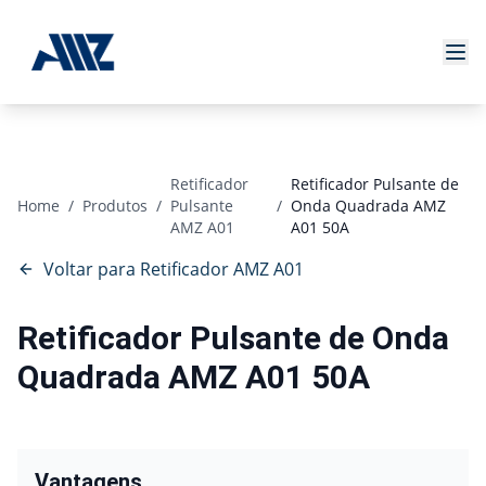
Retificador
Retificador Pulsante de
Home
/
Produtos
/
Pulsante
/
Onda Quadrada AMZ
AMZ A01
A01 50A
Voltar para Retificador AMZ A01
Retificador Pulsante de Onda
Quadrada AMZ A01 50A
Vantagens