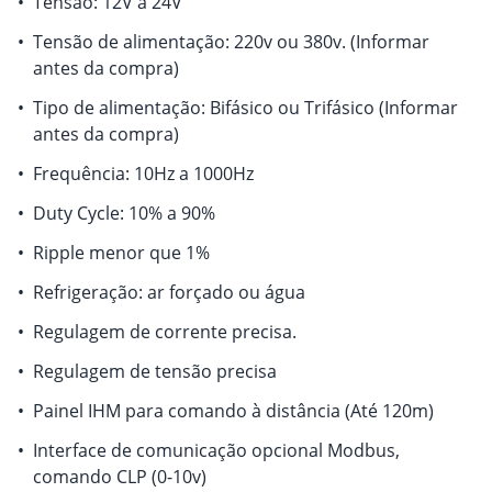
•
Tensão: 12V a 24V
•
Tensão de alimentação: 220v ou 380v. (Informar
antes da compra)
•
Tipo de alimentação: Bifásico ou Trifásico (Informar
antes da compra)
•
Frequência: 10Hz a 1000Hz
•
Duty Cycle: 10% a 90%
•
Ripple menor que 1%
•
Refrigeração: ar forçado ou água
•
Regulagem de corrente precisa.
•
Regulagem de tensão precisa
•
Painel IHM para comando à distância (Até 120m)
•
Interface de comunicação opcional Modbus,
comando CLP (0-10v)