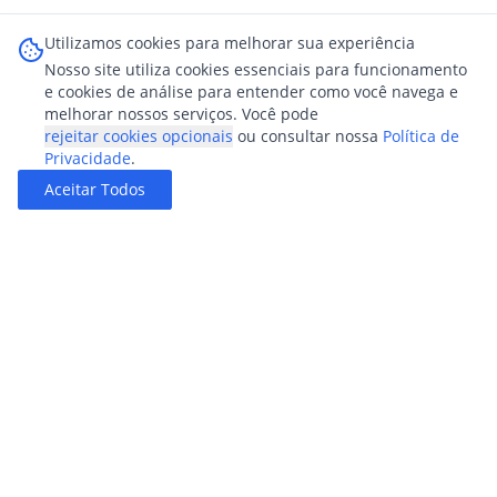
Utilizamos cookies para melhorar sua experiência
Nosso site utiliza cookies essenciais para funcionamento
e cookies de análise para entender como você navega e
melhorar nossos serviços. Você pode
rejeitar cookies opcionais
ou consultar nossa
Política de
Privacidade
.
Aceitar Todos
AMZ Indústria e Comércio LTDA
Tecnologia em Retificadores Industriais
CNPJ: 04.150.825/0001-43