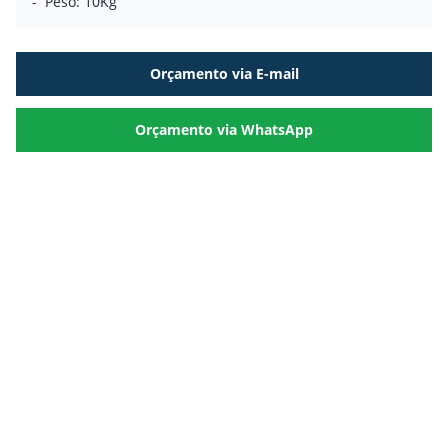
-
Peso:
10Kg
Orçamento via E-mail
Orçamento via WhatsApp