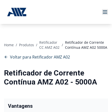
Retificador
Retificador de Corrente
Home
/
Produtos
/
/
CC AMZ A02
Contínua AMZ A02 5000A
Voltar para Retificador AMZ A02
Retificador de Corrente
Contínua AMZ A02 -
5000A
Vantagens